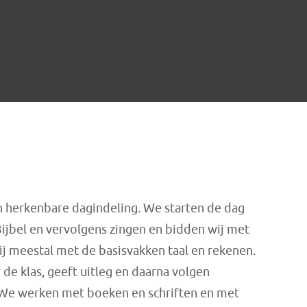
n herkenbare dagindeling. We starten de dag
Bijbel en vervolgens zingen en bidden wij met
wij meestal met de basisvakken taal en rekenen.
 de klas, geeft uitleg en daarna volgen
 We werken met boeken en schriften en met