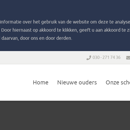
nformatie over het gebruik van de website om deze te analyse
. Door hiernaast op akkoord te klikken, geeft u aan akkoord te 
 daarvan, door ons en door derden.
030 - 271 74 36
Home
Nieuwe ouders
Onze sch