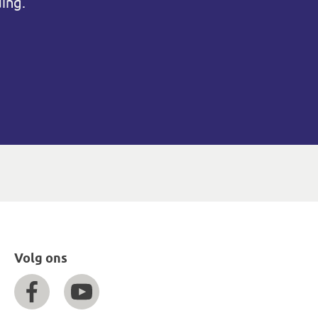
ing.
Volg ons