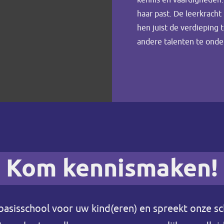
kennis en vaardigheden.
haar past. De leerkracht
hen juist de verdieping 
andere talenten te ond
Kom kennismaken!
basisschool voor uw kind(eren) en spreekt onze sc