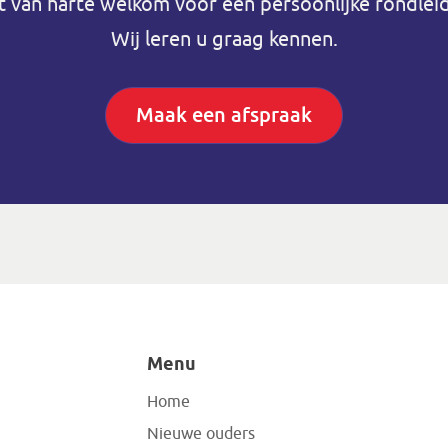
t van harte welkom voor een persoonlijke rondleid
Wij leren u graag kennen.
Maak een afspraak
Menu
Home
Nieuwe ouders