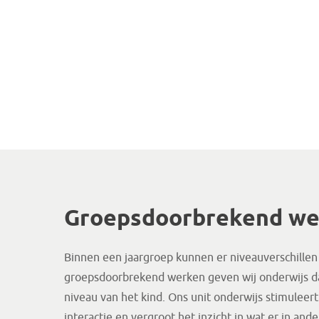
Groepsdoorbrekend we
Binnen een jaargroep kunnen er niveauverschillen
groepsdoorbrekend werken geven wij onderwijs dat
niveau van het kind. Ons unit onderwijs stimuleer
interactie en vergroot het inzicht in wat er in and