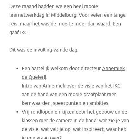
Deze maand hadden we een heel mooie
leernetwerkdag in Middelburg. Voor velen een lange
reis, maar het was de moeite meer dan waard. Een
gaaf IKC!
Dit was de invulling van de dag:
Een hartelijk welkom door directeur
Annemiek
de Quelerij
.
Intro van Annemiek over de visie van het IKC,
aan de hand van een mooie praatplaat met
kernwaarden, speerpunten en ambities.
Vrij rondlopen en kijken door het gebouw en de
klassen met de camera in de hand: wat zie je van
de visie, wat valt je op, wat inspireert, waar heb
je een vraag over?